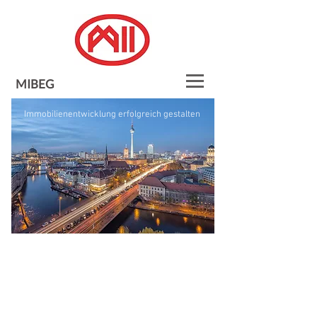
MIBEG
Immobilienentwicklung erfolgreich gestalten
MIBEG Development GmbH
Projekte